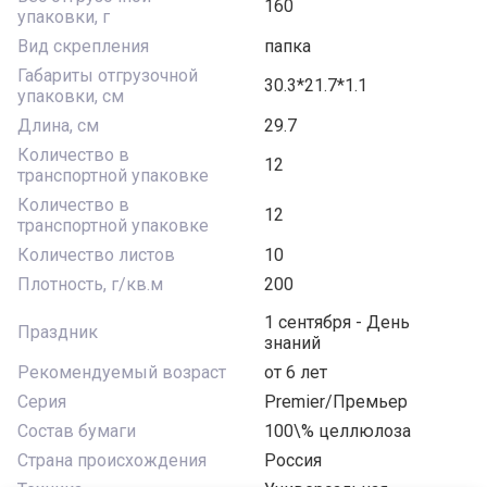
160
упаковки, г
Вид скрепления
папка
Габариты отгрузочной
30.3*21.7*1.1
упаковки, см
Длина, см
29.7
Количество в
12
транспортной упаковке
Количество в
12
транспортной упаковке
Количество листов
10
Плотность, г/кв.м
200
1 сентября - День
Праздник
знаний
Рекомендуемый возраст
от 6 лет
Серия
Premier/Премьер
Состав бумаги
100\% целлюлоза
Страна происхождения
Россия