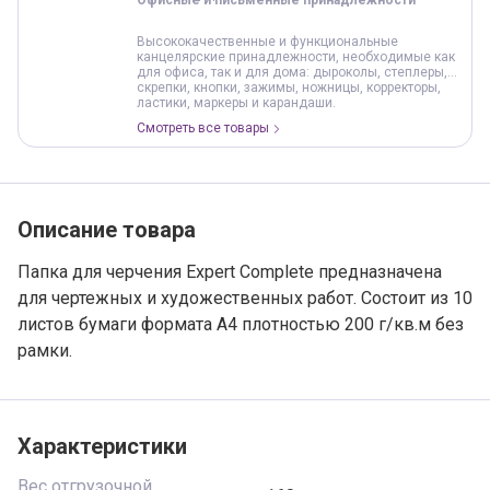
Офисные и письменные принадлежности
Высококачественные и функциональные
канцелярские принадлежности, необходимые как
для офиса, так и для дома: дыроколы, степлеры,
скрепки, кнопки, зажимы, ножницы, корректоры,
ластики, маркеры и карандаши.
Смотреть все товары
Описание товара
Папка для черчения Expert Complete предназначена
для чертежных и художественных работ. Состоит из 10
листов бумаги формата А4 плотностью 200 г/кв.м без
рамки.
Характеристики
Вес отгрузочной