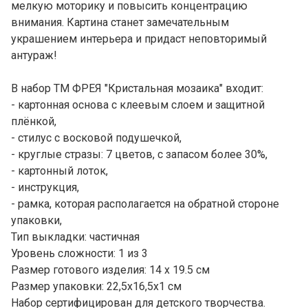
мелкую моторику и повысить концентрацию
внимания. Картина станет замечательным
украшением интерьера и придаст неповторимый
антураж!
В набор ТМ ФРЕЯ "Кристальная мозаика" входит:
- картонная основа с клеевым слоем и защитной
плёнкой,
- стилус с восковой подушечкой,
- круглые стразы: 7 цветов, с запасом более 30%,
- картонный лоток,
- инструкция,
- рамка, которая располагается на обратной стороне
упаковки,
Тип выкладки: частичная
Уровень сложности: 1 из 3
Размер готового изделия: 14 х 19.5 см
Размер упаковки: 22,5х16,5х1 см
Набор сертифицирован для детского творчества.