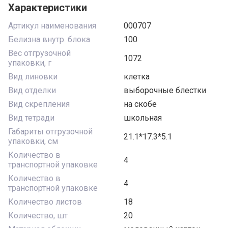
Характеристики
Артикул наименования
000707
Белизна внутр. блока
100
Вес отгрузочной
1072
упаковки, г
Вид линовки
клетка
Вид отделки
выборочные блестки
Вид скрепления
на скобе
Вид тетради
школьная
Габариты отгрузочной
21.1*17.3*5.1
упаковки, см
Количество в
4
транспортной упаковке
Количество в
4
транспортной упаковке
Количество листов
18
Количество, шт
20