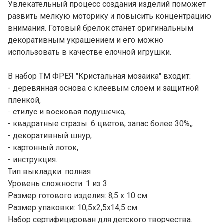
Увлекательный процесс создания изделий поможет
развить мелкую моторику и повысить концентрацию
внимания. Готовый брелок станет оригинальным
декоративным украшением и его можно
использовать в качестве елочной игрушки.
В набор ТМ ФРЕЯ "Кристальная мозаика" входит:
- деревянная основа с клеевым слоем и защитной
плёнкой,
- стилус и восковая подушечка,
- квадратные стразы: 6 цветов, запас более 30%,,
- декоративный шнур,
- картонный лоток,
- инструкция.
Тип выкладки: полная
Уровень сложности: 1 из 3
Размер готового изделия: 8,5 х 10 см
Размер упаковки: 10,5х2,5х14,5 см.
Набор сертифицирован для детского творчества.