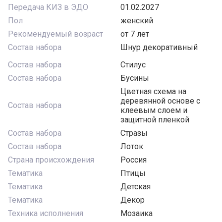
Передача КИЗ в ЭДО
01.02.2027
Пол
женский
Рекомендуемый возраст
от 7 лет
Состав набора
Шнур декоративный
Состав набора
Стилус
Состав набора
Бусины
Цветная схема на
деревянной основе с
Состав набора
клеевым слоем и
защитной пленкой
Состав набора
Стразы
Состав набора
Лоток
Страна происхождения
Россия
Тематика
Птицы
Тематика
Детская
Тематика
Декор
Техника исполнения
Мозаика