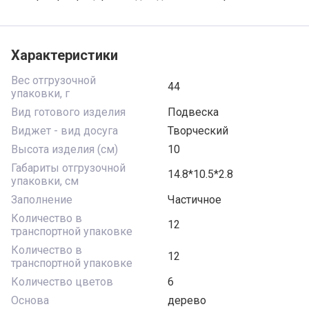
Характеристики
Вес отгрузочной
44
упаковки, г
Вид готового изделия
Подвеска
Виджет - вид досуга
Творческий
Высота изделия (см)
10
Габариты отгрузочной
14.8*10.5*2.8
упаковки, см
Заполнение
Частичное
Количество в
12
транспортной упаковке
Количество в
12
транспортной упаковке
Количество цветов
6
Основа
дерево