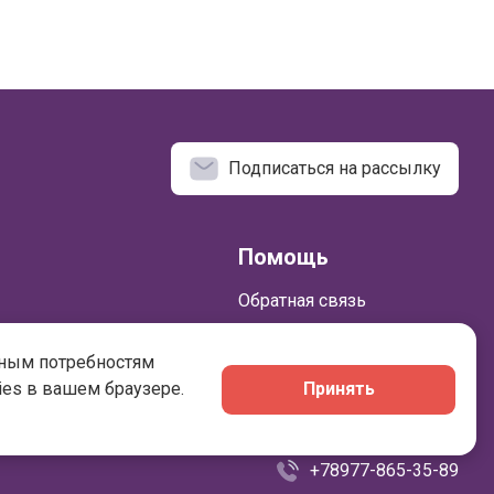
Подписаться на рассылку
Помощь
Обратная связь
ьным потребностям
ies в вашем браузере.
Принять
+78977-865-35-89