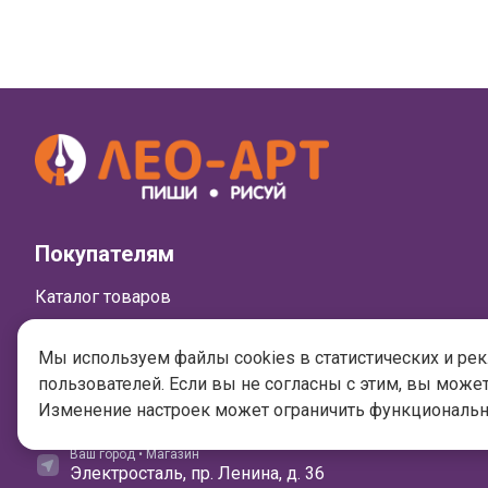
Покупателям
Каталог товаров
Новинки
Мы используем файлы cookies в статистических и ре
Популярное
пользователей. Если вы не согласны с этим, вы может
Изменение настроек может ограничить функционально
Ваш город • Магазин
Электросталь, пр. Ленина, д. 36