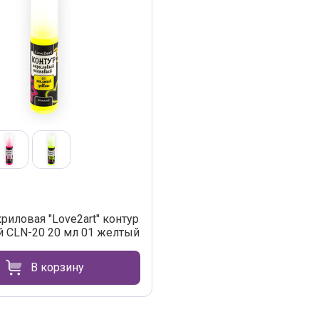
риловая "Love2art" контур
 CLN-20 20 мл 01 желтый
В корзину