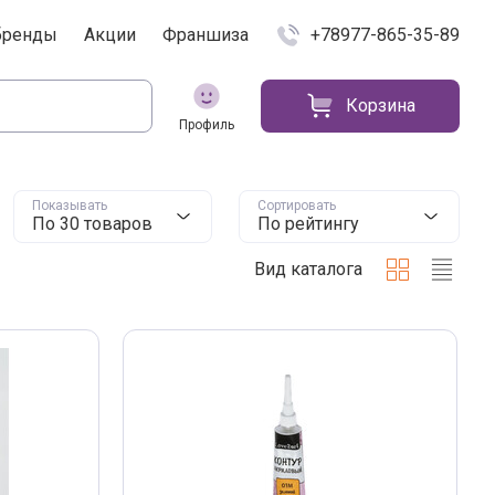
бренды
Акции
Франшиза
+78977-865-35-89
Корзина
Профиль
Показывать
Сортировать
По 30 товаров
По рейтингу
Вид каталога
Плиткой
Списк