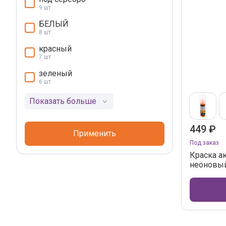
9 шт.
БЕЛЫЙ
8 шт.
красный
7 шт.
зеленый
6 шт.
Показать больше
449 ₽
Применить
Под заказ
Краска ак
неоновый