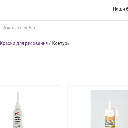
Наши 
Краски для рисования
/
Контуры
Вход
Регистрация
 и цены в каталоге
Эл. почта