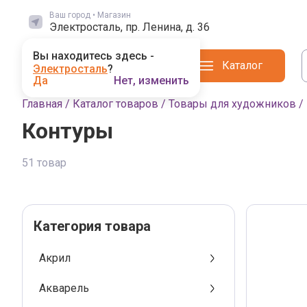
Ваш город • Магазин
Электросталь, пр. Ленина, д. 36
Вы находитесь здесь -
Каталог
Электросталь
?
Да
Нет, изменить
Главная
/
Каталог товаров
/
Товары для художников
/
Контуры
51 товар
Выбор магазина
Выбранный магазин влияет на наличие
Категория товара
Акрил
Поиск по городам
Акварель
Магадан