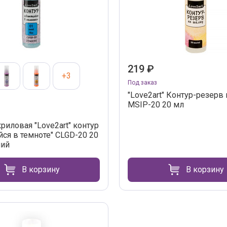
219 ₽
+3
Под заказ
"Love2art" Контур-резерв
MSIP-20 20 мл
риловая "Love2art" контур
йся в темноте" CLGD-20 20
ний
В корзину
В корзину