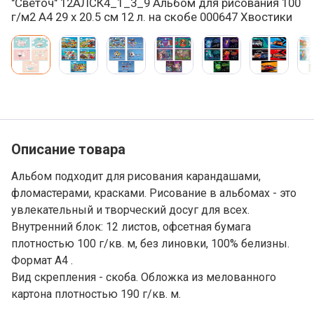
"Светоч" 12АЛСК4_1_3_9 Альбом для рисования 100
г/м2 A4 29 х 20.5 см 12 л. на скобе 000647 Хвостики
Варианты товара, краткая характеристика
Добавление в корзину
Описание товара
Альбом подходит для рисования карандашами,
фломастерами, красками. Рисование в альбомах - это
увлекательный и творческий досуг для всех.
Внутренний блок: 12 листов, офсетная бумага
плотностью 100 г/кв. м, без линовки, 100% белизны.
Формат А4 .
Вид скрепления - скоба. Обложка из мелованного
картона плотностью 190 г/кв. м.