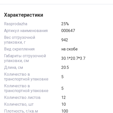
Характеристики
Rasprodazha
25%
Артикул наименования
000647
Вес отгрузочной
942
упаковки, г
Вид скрепления
на скобе
Габариты отгрузочной
30.1*20.7*3.7
упаковки, см
Длина, см
20.5
Количество в
5
транспортной упаковке
Количество в
5
транспортной упаковке
Количество листов
12
Количество, шт
10
Плотность, г/кв.м
100