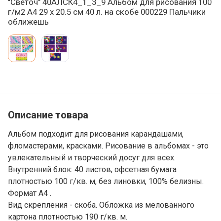
"Светоч" 40АЛСК4_1_3_9 Альбом для рисования 100
г/м2 A4 29 х 20.5 см 40 л. на скобе 000229 Пальчики
оближешь
Варианты товара, краткая характеристика
Добавление в корзину
Описание товара
Альбом подходит для рисования карандашами,
фломастерами, красками. Рисование в альбомах - это
увлекательный и творческий досуг для всех.
Внутренний блок: 40 листов, офсетная бумага
плотностью 100 г/кв. м, без линовки, 100% белизны.
Формат А4 .
Вид скрепления - скоба. Обложка из мелованного
картона плотностью 190 г/кв. м.