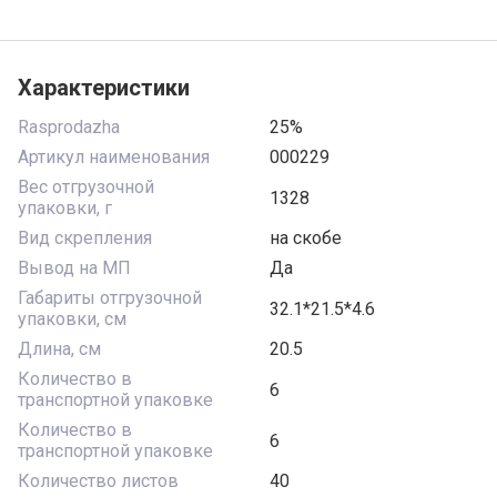
Характеристики
Rasprodazha
25%
Артикул наименования
000229
Вес отгрузочной
1328
упаковки, г
Вид скрепления
на скобе
Вывод на МП
Да
Габариты отгрузочной
32.1*21.5*4.6
упаковки, см
Длина, см
20.5
Количество в
6
транспортной упаковке
Количество в
6
транспортной упаковке
Количество листов
40