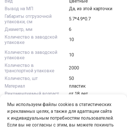
Вид
цветные
Вывод на МП
Да, из этой карточки
Габариты отгрузочной
5.7*4.9*0.7
упаковки, см
Диаметр, мм
6
Количество в заводской
10
упаковке
Количество в заводской
10
упаковке
Количество в
2000
транспортной упаковке
Количество, шт
50
Материал
пластик
Рекомендуемый возраст
от 18 лет
Форма
шар
Мы используем файлы cookies в статистических
Цвет
под серебро
и рекламных целях, а также для адаптации сайта
к индивидуальным потребностям пользователей.
Если вы не согласны с этим, вы можете покинуть