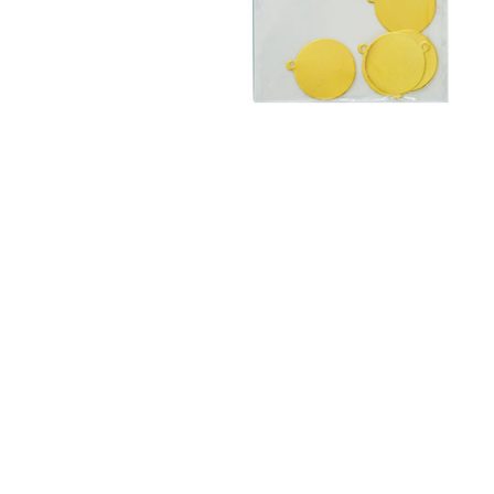
Пролетарск
Магазинов: 1
Самара
Магазинов: 1
Севастополь
Магазинов: 1
Ульяновск
Магазинов: 2
Электросталь
Магазинов: 1
Руза
Магазинов: 1
Улан-Удэ
Магазинов: 1
Барнаул
Магазинов: 1