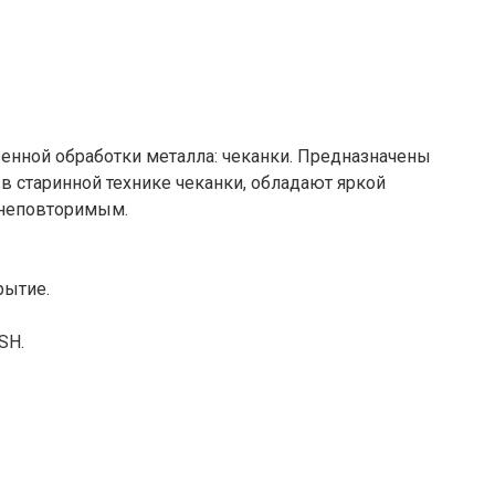
енной обработки металла: чеканки. Предназначены
в старинной технике чеканки, обладают яркой
 неповторимым.
рытие.
SH.