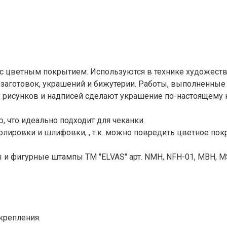
 с цветным покрытием. Используются в технике художеств
заготовок, украшений и бижутерии. Работы, выполненные 
 рисунков и надписей сделают украшение по-настоящему
, что идеально подходит для чеканки.
олировки и шлифовки, , т.к. можно повредить цветное пок
 и фигурные штампы ТМ "ELVAS" арт. NMH, NFH-01, MBH, M
крепления.