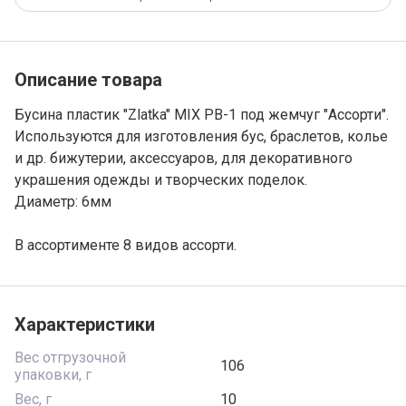
Описание товара
Бусина пластик "Zlatka" MIX PB-1 под жемчуг "Ассорти".
Используются для изготовления бус, браслетов, колье
и др. бижутерии, аксессуаров, для декоративного
украшения одежды и творческих поделок.
Диаметр: 6мм
В ассортименте 8 видов ассорти.
Характеристики
Вес отгрузочной
106
упаковки, г
Вес, г
10