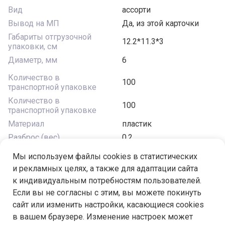
Вид
ассорти
Вывод на МП
Да, из этой карточки
Габариты отгрузочной
12.2*11.3*3
упаковки, см
Диаметр, мм
6
Количество в
100
транспортной упаковке
Количество в
100
транспортной упаковке
Материал
пластик
Разброс (вес)
0.2
Цвет
АССОРТИ
Мы используем файлы cookies в статистических
Цвет
перламутровый
и рекламных целях, а также для адаптации сайта
к индивидуальным потребностям пользователей.
Если вы не согласны с этим, вы можете покинуть
сайт или изменить настройки, касающиеся cookies
в вашем браузере. Изменение настроек может