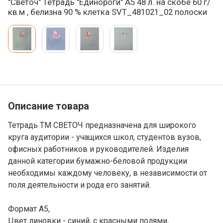
"Светоч" Тетрадь "Единороги" A5 48 л. на скобе 60 г/
кв.м , белизна 90 % клетка SVT_481021_02 полоски
Варианты товара, краткая характеристика
Добавление в корзину
Описание товара
Тетрадь ТМ СВЕТОЧ предназначена для широкого
круга аудитории - учащихся школ, студентов вузов,
офисных работников и руководителей. Изделия
данной категории бумажно-беловой продукции
необходимы каждому человеку, в независимости от
поля деятельности и рода его занятий.
Формат А5,
Цвет линовки - синий, с красными полями,