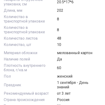
20.5*17*6
упаковки, см
Длина, мм
202
Количество в
8
транспортной упаковке
Количество в
8
транспортной упаковке
Количество листов
48
Количество, шт
10
Материал обложки
мелованный картон
Наличие полей
Да
Плотность внутреннего
60
блока, г/кв.м
Пол
женский
1 сентября - День
Праздник
знаний
Рекомендуемый возраст
от 3 лет
Страна происхождения
Россия