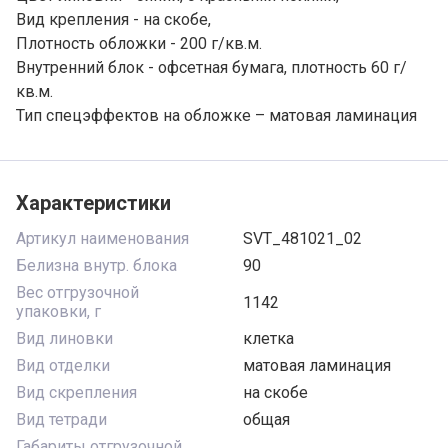
Вид крепления - на скобе,
Плотность обложки - 200 г/кв.м.
Внутренний блок - офсетная бумага, плотность 60 г/
кв.м.
Тип спецэффектов на обложке – матовая ламинация
Характеристики
Артикул наименования
SVT_481021_02
Белизна внутр. блока
90
Вес отгрузочной
1142
упаковки, г
Вид линовки
клетка
Вид отделки
матовая ламинация
Вид скрепления
на скобе
Вид тетради
общая
Габариты отгрузочной