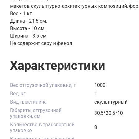
макетов скульптурно-архитектурных композиций, фор
Вес - 1 кг;
Длина - 21.5 см.
Высота - 10 см.
Ширина - 3.5 см
Не содержит серу и фенол.
Характеристики
Вес отгрузочной упаковки, г
1000
Вес, кг
1
Вид пластилина
скульптурный
Габариты отгрузочной
30.5*20.5*10
упаковки, см
Количество в транспортной
8
упаковке
Количество в транспортной