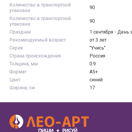
Количество в транспортной
90
упаковке
Количество в транспортной
90
упаковке
Праздник
1 сентября - День 
Рекомендуемый возраст
от 3 лет
Серия
"Учись"
Страна происхождения
Россия
Толщина, мм
0.9
Формат
A5+
Цвет
синий
Ширина, см
17