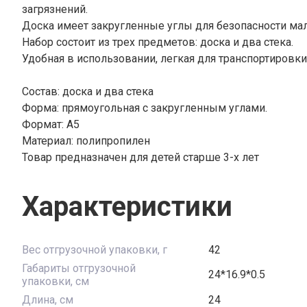
загрязнений.
Доска имеет закругленные углы для безопасности мал
Набор состоит из трех предметов: доска и два стека.
Удобная в использовании, легкая для транспортировки
Состав: доска и два стека
Форма: прямоугольная с закругленным углами.
Формат: А5
Материал: полипропилен
Товар предназначен для детей старше 3-х лет
Характеристики
Вес отгрузочной упаковки, г
42
Габариты отгрузочной
24*16.9*0.5
упаковки, см
Длина, см
24