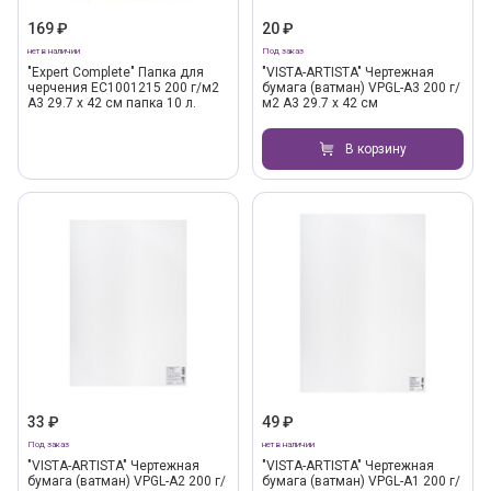
169 ₽
20 ₽
нет в наличии
Под заказ
"Expert Complete" Папка для
"VISTA-ARTISTA" Чертежная
черчения EC1001215 200 г/м2
бумага (ватман) VPGL-A3 200 г/
A3 29.7 х 42 см папка 10 л.
м2 A3 29.7 х 42 см
В корзину
33 ₽
49 ₽
Под заказ
нет в наличии
"VISTA-ARTISTA" Чертежная
"VISTA-ARTISTA" Чертежная
бумага (ватман) VPGL-A2 200 г/
бумага (ватман) VPGL-A1 200 г/