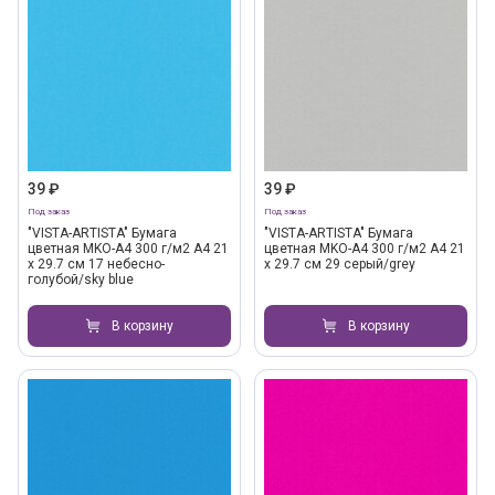
39 ₽
39 ₽
Под заказ
Под заказ
"VISTA-ARTISTA" Бумага
"VISTA-ARTISTA" Бумага
цветная MKO-A4 300 г/м2 A4 21
цветная MKO-A4 300 г/м2 A4 21
х 29.7 см 17 небесно-
х 29.7 см 29 серый/grey
голубой/sky blue
В корзину
В корзину