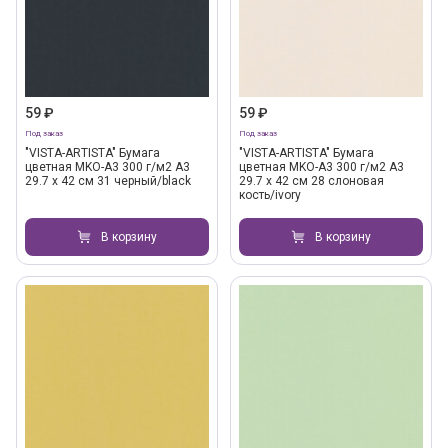
59 ₽
59 ₽
Под заказ
Под заказ
"VISTA-ARTISTA" Бумага
"VISTA-ARTISTA" Бумага
цветная MKO-A3 300 г/м2 A3
цветная MKO-A3 300 г/м2 A3
29.7 х 42 см 31 черный/black
29.7 х 42 см 28 слоновая
кость/ivory
В корзину
В корзину