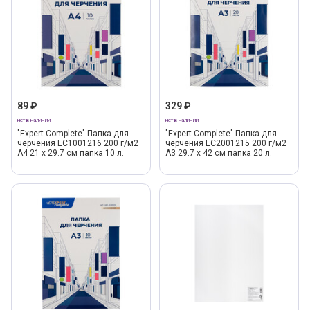
89 ₽
329 ₽
нет в наличии
нет в наличии
"Expert Complete" Папка для
"Expert Complete" Папка для
черчения EC1001216 200 г/м2
черчения EC2001215 200 г/м2
A4 21 х 29.7 см папка 10 л.
A3 29.7 х 42 см папка 20 л.