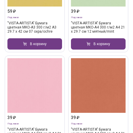
59 ₽
39 ₽
Под заказ
Под заказ
"VISTA-ARTISTA" Бумага
"VISTA-ARTISTA" Бумага
цветная MKO-A3 300 г/м2 A3
цветная MKO-A4 300 г/м2 A4 21
29.7 х 42 см 07 охра/ochre
х 29.7 см 12 мятный/mint
В корзину
В корзину
39 ₽
39 ₽
Под заказ
Под заказ
"VISTA-ARTISTA" Бумага
"VISTA-ARTISTA" Бумага