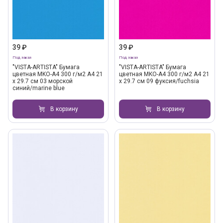
39 ₽
39 ₽
Под заказ
Под заказ
"VISTA-ARTISTA" Бумага
"VISTA-ARTISTA" Бумага
цветная MKO-A4 300 г/м2 A4 21
цветная MKO-A4 300 г/м2 A4 21
х 29.7 см 03 морской
х 29.7 см 09 фуксия/fuchsia
синий/marine blue
В корзину
В корзину