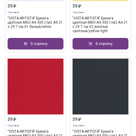
39 ₽
39 ₽
Под заказ
Под заказ
"VISTA-ARTISTA" Бумага
"VISTA-ARTISTA" Бумага
цветная MKO-A4 300 г/м2 A4 21
цветная MKO-A4 300 г/м2 A4 21
х 29.7 см 01 белый/white
х 29.7 см 02 желтый
светлый/yellow light
В корзину
В корзину
39 ₽
39 ₽
Под заказ
Под заказ
"VISTA-ARTISTA" Бумага
"VISTA-ARTISTA" Бумага
цветная MKO-A4 300 г/м2 A4 21
цветная MKO-A4 300 г/м2 A4 21