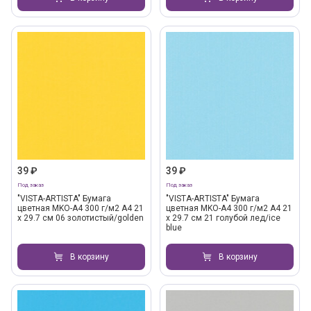
39 ₽
39 ₽
Под заказ
Под заказ
"VISTA-ARTISTA" Бумага
"VISTA-ARTISTA" Бумага
цветная MKO-A4 300 г/м2 A4 21
цветная MKO-A4 300 г/м2 A4 21
х 29.7 см 06 золотистый/golden
х 29.7 см 21 голубой лед/ice
blue
В корзину
В корзину