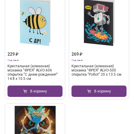
229 ₽
269 ₽
Под заказ
Под заказ
Кристальная (алмазная)
Кристальная (алмазная)
мозаика "ФРЕЯ" ALVO-606
мозаика "ФРЕЯ" ALVO-505
открытка "С днем рождения!"
открытка "Робот" 20 х 13.5 см
14.8 х 10.5 см
В корзину
В корзину