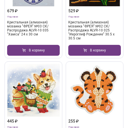
679 ₽
529 ₽
Под заказ
Под заказ
Кристальная (алмазная)
Кристальная (алмазная)
мозаика "ФРЕЯ" №03 СК/
мозаика "ФРЕЯ" №02 СК/
Распродажа ALVR-10 035
Распродажа ALVR-10 025
"Хамса" 24 х 30 см
"Иероглиф Рождение" 30.5 х
30.5 см
В корзину
В корзину
445 ₽
255 ₽
Под заказ
Под заказ