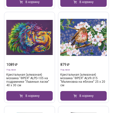
В корзину
В корзину
1089 ₽
879 ₽
Под заказ
Под заказ
Кристальная (алмазная)
Кристальная (алмазная)
мозаика "ФРЕЯ" ALPD-105 на
мозаика "ФРЕЯ" ALVR-315
подрамнике "Львиные ласки"
"Малиновка на яблоне" 25 х 20
40 х 30 см
см
В корзину
В корзину