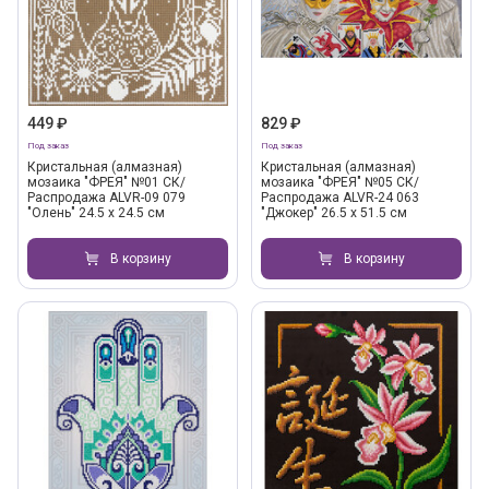
449 ₽
829 ₽
Под заказ
Под заказ
Кристальная (алмазная)
Кристальная (алмазная)
мозаика "ФРЕЯ" №01 СК/
мозаика "ФРЕЯ" №05 СК/
Распродажа ALVR-09 079
Распродажа ALVR-24 063
"Олень" 24.5 х 24.5 см
"Джокер" 26.5 х 51.5 см
В корзину
В корзину