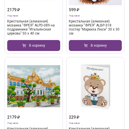
2179 ₽
599 ₽
Под заказ
Под заказ
Кристальная (алмазная)
Кристальная (алмазная)
мозаика "ФРЕЯ" ALPD-089 на
мозаика "ФРЕЯ" ALBP-318
подрамнике "Итальянская
постер "Маркиза Люси" 30 х 30
церковь" 50 х 40 см
см
В корзину
В корзину
2179 ₽
229 ₽
Под заказ
Под заказ
Кристальная (алмазная)
Кристальная (алмазная)