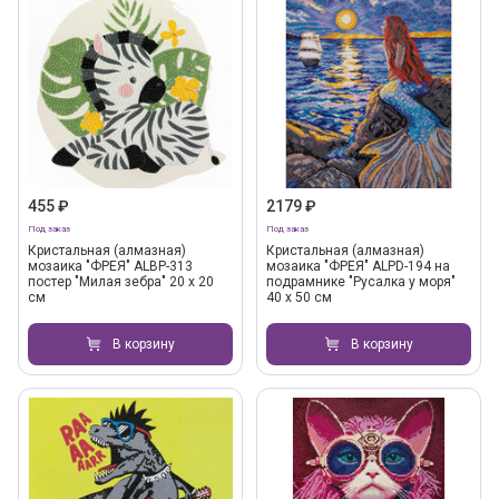
455 ₽
2179 ₽
Под заказ
Под заказ
Кристальная (алмазная)
Кристальная (алмазная)
мозаика "ФРЕЯ" ALBP-313
мозаика "ФРЕЯ" ALPD-194 на
постер "Милая зебра" 20 х 20
подрамнике "Русалка у моря"
см
40 х 50 см
В корзину
В корзину