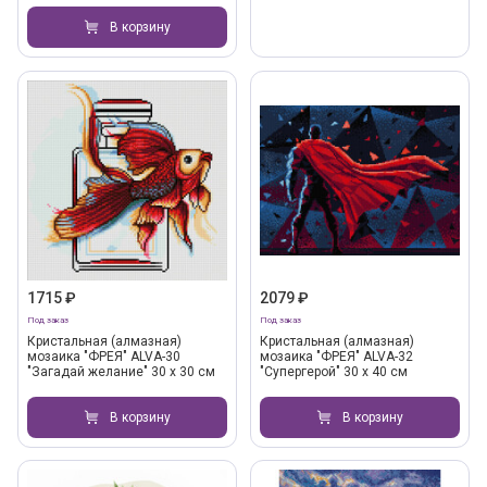
В корзину
1715 ₽
2079 ₽
Под заказ
Под заказ
Кристальная (алмазная)
Кристальная (алмазная)
мозаика "ФРЕЯ" ALVA-30
мозаика "ФРЕЯ" ALVA-32
"Загадай желание" 30 х 30 см
"Супергерой" 30 х 40 см
В корзину
В корзину