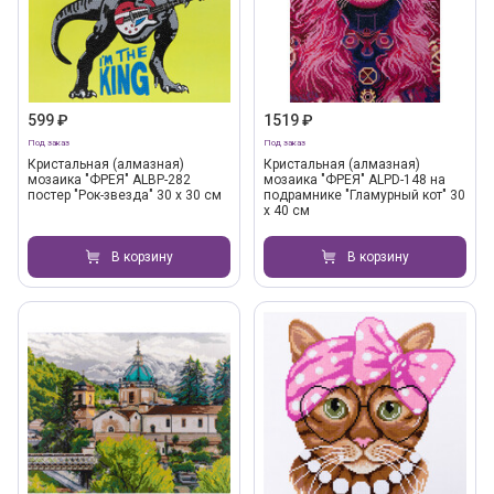
599 ₽
1519 ₽
Под заказ
Под заказ
Кристальная (алмазная)
Кристальная (алмазная)
мозаика "ФРЕЯ" ALBP-282
мозаика "ФРЕЯ" ALPD-148 на
постер "Рок-звезда" 30 х 30 см
подрамнике "Гламурный кот" 30
х 40 см
В корзину
В корзину