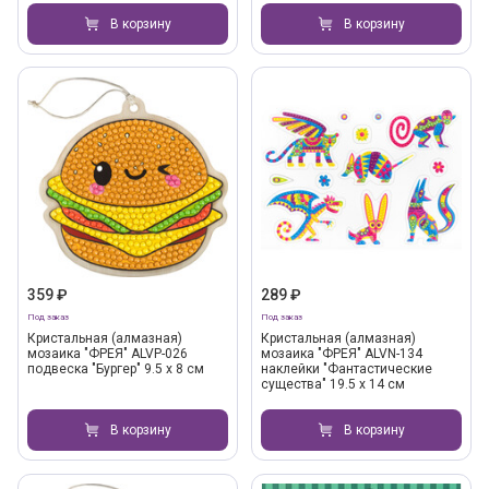
В корзину
В корзину
359 ₽
289 ₽
Под заказ
Под заказ
Кристальная (алмазная)
Кристальная (алмазная)
мозаика "ФРЕЯ" ALVP-026
мозаика "ФРЕЯ" ALVN-134
подвеска "Бургер" 9.5 х 8 см
наклейки "Фантастические
существа" 19.5 х 14 см
В корзину
В корзину