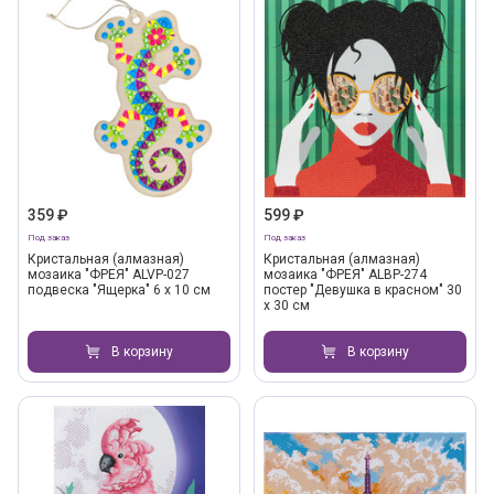
359 ₽
599 ₽
Под заказ
Под заказ
Кристальная (алмазная)
Кристальная (алмазная)
мозаика "ФРЕЯ" ALVP-027
мозаика "ФРЕЯ" ALBP-274
подвеска "Ящерка" 6 х 10 см
постер "Девушка в красном" 30
х 30 см
В корзину
В корзину