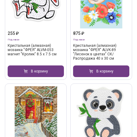
255 ₽
875 ₽
Под заказ
Под заказ
Кристальная (алмазная)
Кристальная (алмазная)
мозаика "ФРЕЯ" ALVM-053
мозаика "ФРЕЯ" ALVK-89
магнит "Кролик" 8.5 х 7.5 см
"Лисенок в цветах" СК/
Распродажа 40 х 30 см
В корзину
В корзину