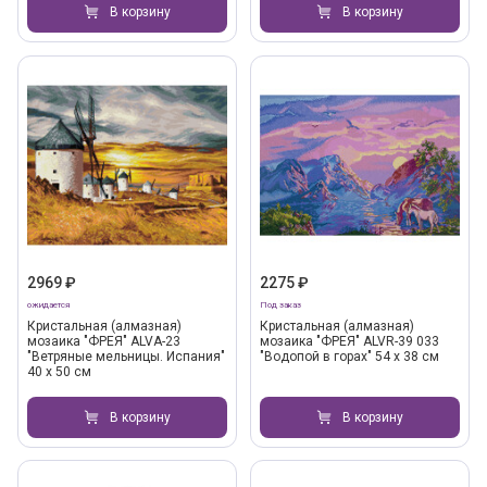
В корзину
В корзину
2969 ₽
2275 ₽
ожидается
Под заказ
Кристальная (алмазная)
Кристальная (алмазная)
мозаика "ФРЕЯ" ALVA-23
мозаика "ФРЕЯ" ALVR-39 033
"Ветряные мельницы. Испания"
"Водопой в горах" 54 х 38 см
40 х 50 см
В корзину
В корзину