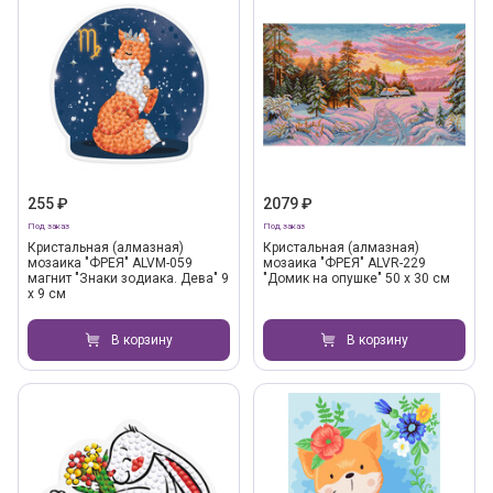
255 ₽
2079 ₽
Под заказ
Под заказ
Кристальная (алмазная)
Кристальная (алмазная)
мозаика "ФРЕЯ" ALVM-059
мозаика "ФРЕЯ" ALVR-229
магнит "Знаки зодиака. Дева" 9
"Домик на опушке" 50 х 30 см
х 9 см
В корзину
В корзину