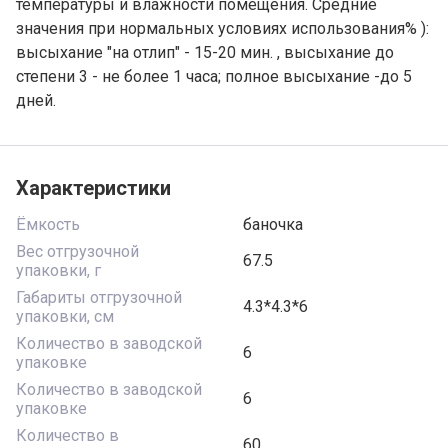
температуры и влажности помещения. Средние
значения при нормальных условиях использования% ):
высыхание "на отлип" - 15-20 мин. , высыхание до
степени 3 - не более 1 часа; полное высыхание -до 5
дней.
Характеристики
Ёмкость
баночка
Вес отгрузочной
67.5
упаковки, г
Габариты отгрузочной
4.3*4.3*6
упаковки, см
Количество в заводской
6
упаковке
Количество в заводской
6
упаковке
Количество в
60