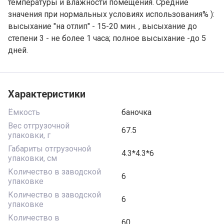
температуры и влажности помещения. Средние
значения при нормальных условиях использования% ):
высыхание "на отлип" - 15-20 мин. , высыхание до
степени 3 - не более 1 часа; полное высыхание -до 5
дней.
Характеристики
Ёмкость
баночка
Вес отгрузочной
67.5
упаковки, г
Габариты отгрузочной
4.3*4.3*6
упаковки, см
Количество в заводской
6
упаковке
Количество в заводской
6
упаковке
Количество в
60